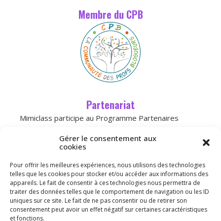
Membre du CPB
Partenariat
Mimiclass participe au Programme Partenaires
d’Amazon, un programme d’affiliation conçu pour
Gérer le consentement aux
permettre à des sites de percevoir une
cookies
rémunération grâce à la création de liens
Pour offrir les meilleures expériences, nous utilisons des technologies
vers
Amazon.fr
telles que les cookies pour stocker et/ou accéder aux informations des
appareils. Le fait de consentir à ces technologies nous permettra de
traiter des données telles que le comportement de navigation ou les ID
Licence
uniques sur ce site. Le fait de ne pas consentir ou de retirer son
consentement peut avoir un effet négatif sur certaines caractéristiques
et fonctions.