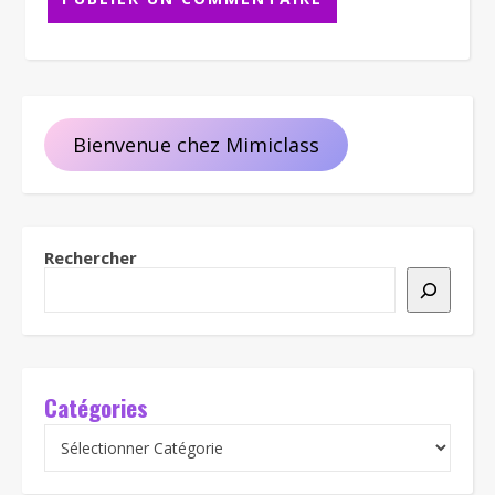
Bienvenue chez Mimiclass
Rechercher
Catégories