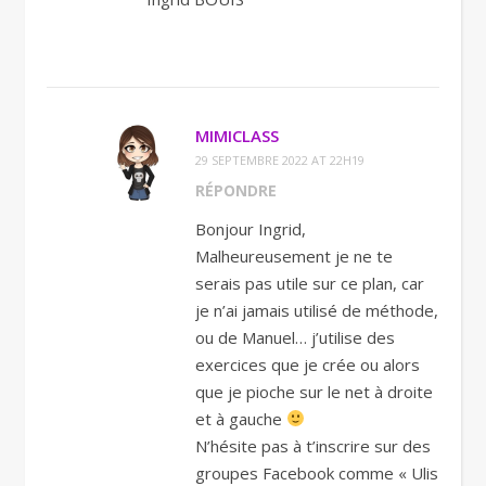
MIMICLASS
29 SEPTEMBRE 2022 AT 22H19
RÉPONDRE
Bonjour Ingrid,
Malheureusement je ne te
serais pas utile sur ce plan, car
je n’ai jamais utilisé de méthode,
ou de Manuel… j’utilise des
exercices que je crée ou alors
que je pioche sur le net à droite
et à gauche
N’hésite pas à t’inscrire sur des
groupes Facebook comme « Ulis