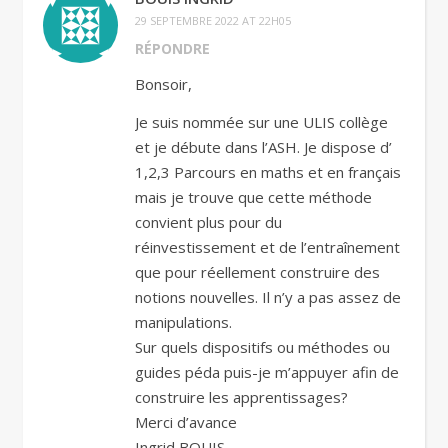
29 SEPTEMBRE 2022 AT 22H05
RÉPONDRE
Bonsoir,
Je suis nommée sur une ULIS collège
et je débute dans l’ASH. Je dispose d’
1,2,3 Parcours en maths et en français
mais je trouve que cette méthode
convient plus pour du
réinvestissement et de l’entraînement
que pour réellement construire des
notions nouvelles. Il n’y a pas assez de
manipulations.
Sur quels dispositifs ou méthodes ou
guides péda puis-je m’appuyer afin de
construire les apprentissages?
Merci d’avance
Ingrid BOUIS