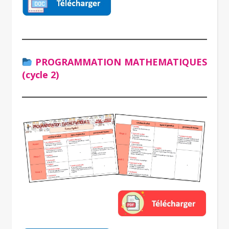
PROGRAMMATION MATHEMATIQUES
(cycle 2)