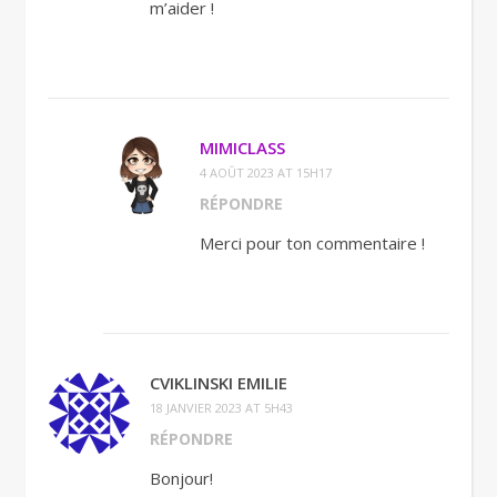
m’aider !
MIMICLASS
4 AOÛT 2023 AT 15H17
RÉPONDRE
Merci pour ton commentaire !
CVIKLINSKI EMILIE
18 JANVIER 2023 AT 5H43
RÉPONDRE
Bonjour!