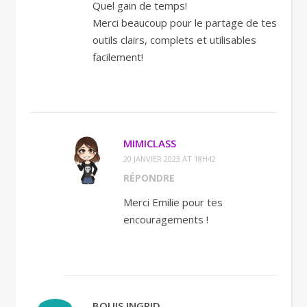
Quel gain de temps!
Merci beaucoup pour le partage de tes
outils clairs, complets et utilisables
facilement!
MIMICLASS
20 JANVIER 2023 AT 18H42
RÉPONDRE
Merci Emilie pour tes
encouragements !
BOUIS INGRID