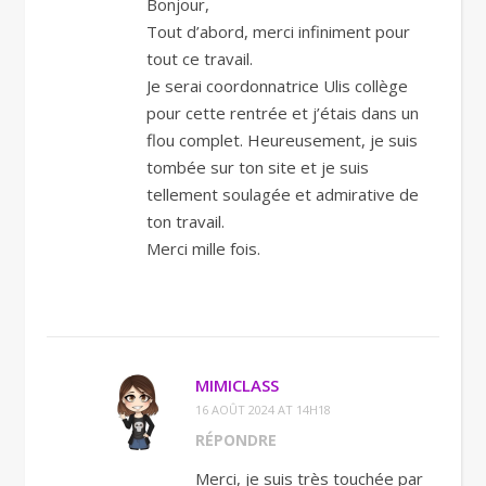
Bonjour,
Tout d’abord, merci infiniment pour
tout ce travail.
Je serai coordonnatrice Ulis collège
pour cette rentrée et j’étais dans un
flou complet. Heureusement, je suis
tombée sur ton site et je suis
tellement soulagée et admirative de
ton travail.
Merci mille fois.
MIMICLASS
16 AOÛT 2024 AT 14H18
RÉPONDRE
Merci, je suis très touchée par