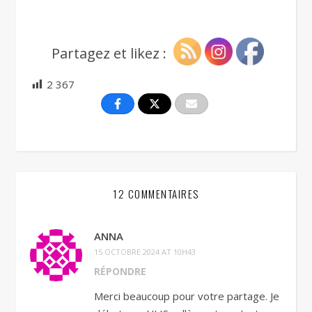
Partagez et likez :
2 367
12 COMMENTAIRES
ANNA
15 OCTOBRE 2024 AT 10H43
RÉPONDRE
Merci beaucoup pour votre partage. Je