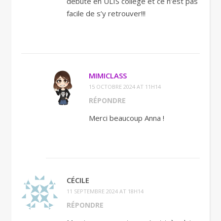
débute en ULIS collège et ce n’est pas
facile de s’y retrouver!!!
MIMICLASS
15 OCTOBRE 2024 AT 11H14
RÉPONDRE
Merci beaucoup Anna !
CÉCILE
11 SEPTEMBRE 2024 AT 18H14
RÉPONDRE