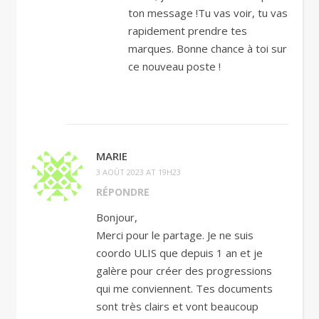
ton message !Tu vas voir, tu vas
rapidement prendre tes
marques. Bonne chance à toi sur
ce nouveau poste !
MARIE
3 AOÛT 2023 AT 19H23
RÉPONDRE
Bonjour,
Merci pour le partage. Je ne suis
coordo ULIS que depuis 1 an et je
galère pour créer des progressions
qui me conviennent. Tes documents
sont très clairs et vont beaucoup