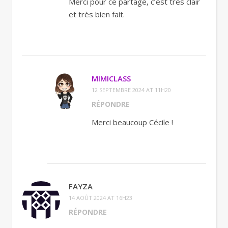
Merci pour ce partage, c’est très clair
et très bien fait.
MIMICLASS
12 SEPTEMBRE 2024 AT 11H20
RÉPONDRE
Merci beaucoup Cécile !
FAYZA
14 AOÛT 2024 AT 16H23
RÉPONDRE