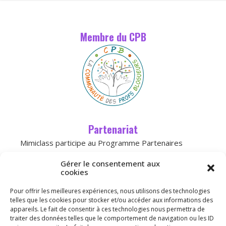
Membre du CPB
Partenariat
Mimiclass participe au Programme Partenaires
d’Amazon, un programme d’affiliation conçu pour
Gérer le consentement aux
permettre à des sites de percevoir une
cookies
rémunération grâce à la création de liens
Pour offrir les meilleures expériences, nous utilisons des technologies
vers
Amazon.fr
telles que les cookies pour stocker et/ou accéder aux informations des
appareils. Le fait de consentir à ces technologies nous permettra de
traiter des données telles que le comportement de navigation ou les ID