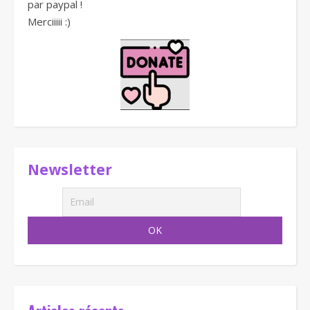
par paypal !
Merciiiii :)
Newsletter