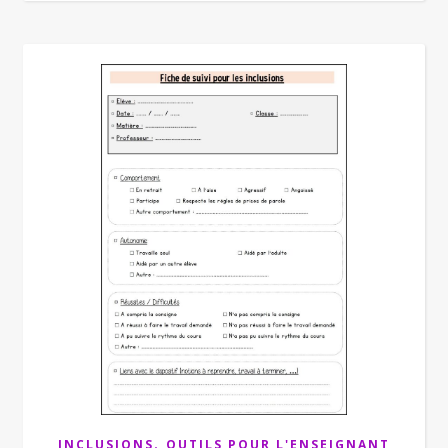
,
INCLUSIONS
OUTILS POUR L'ENSEIGNANT