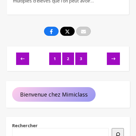
multiples d’élèves que l’on peut avoir…
1
2
3
Bienvenue chez Mimiclass
Rechercher