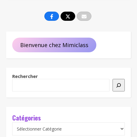
Bienvenue chez Mimiclass
Rechercher
Catégories