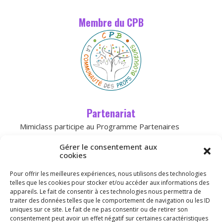
Membre du CPB
Partenariat
Mimiclass participe au Programme Partenaires
d’Amazon, un programme d’affiliation conçu pour
Gérer le consentement aux
permettre à des sites de percevoir une
cookies
rémunération grâce à la création de liens
Pour offrir les meilleures expériences, nous utilisons des technologies
vers
Amazon.fr
telles que les cookies pour stocker et/ou accéder aux informations des
appareils. Le fait de consentir à ces technologies nous permettra de
traiter des données telles que le comportement de navigation ou les ID
Licence
uniques sur ce site. Le fait de ne pas consentir ou de retirer son
consentement peut avoir un effet négatif sur certaines caractéristiques