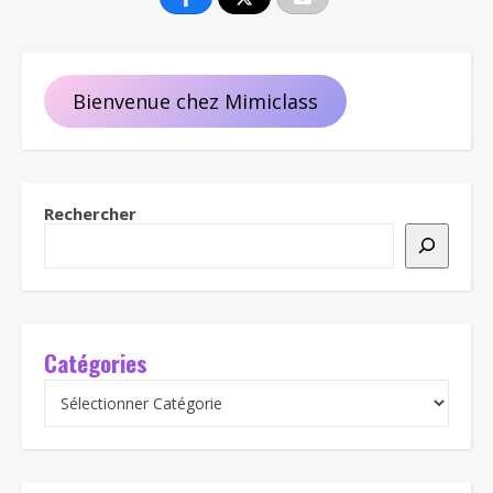
Bienvenue chez Mimiclass
Rechercher
Catégories