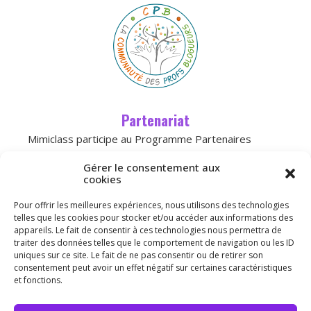
Partenariat
Mimiclass participe au Programme Partenaires
d’Amazon, un programme d’affiliation conçu pour
Gérer le consentement aux
permettre à des sites de percevoir une
cookies
rémunération grâce à la création de liens
Pour offrir les meilleures expériences, nous utilisons des technologies
vers
Amazon.fr
telles que les cookies pour stocker et/ou accéder aux informations des
appareils. Le fait de consentir à ces technologies nous permettra de
traiter des données telles que le comportement de navigation ou les ID
Licence
uniques sur ce site. Le fait de ne pas consentir ou de retirer son
consentement peut avoir un effet négatif sur certaines caractéristiques
et fonctions.
Merci de ne pas publier mon travail sur vos blogs,
mais de mettre le lien du site.