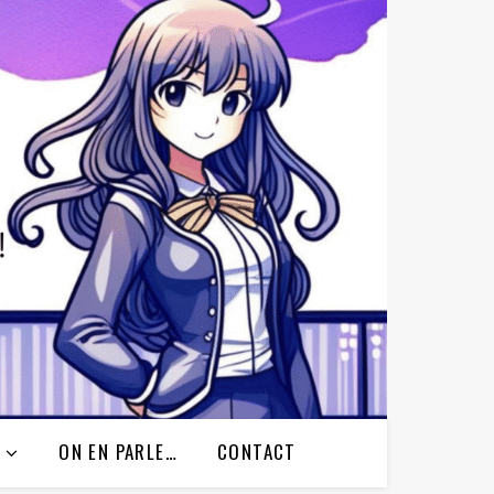
ON EN PARLE…
CONTACT