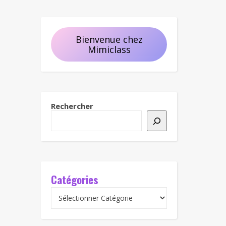
Bienvenue chez
Mimiclass
Rechercher
Catégories