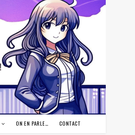
ON EN PARLE…
CONTACT