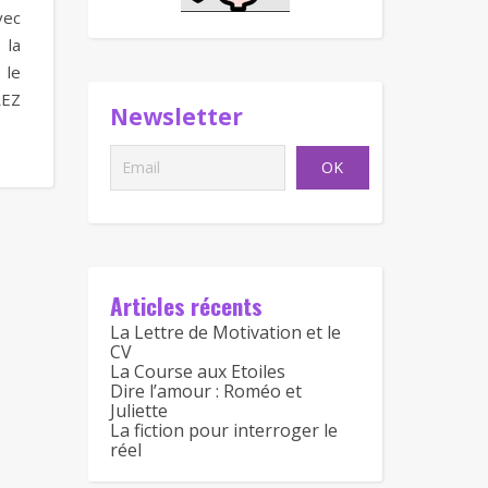
vec
 la
 le
EZ
Newsletter
Articles récents
La Lettre de Motivation et le
CV
La Course aux Etoiles
Dire l’amour : Roméo et
Juliette
La fiction pour interroger le
réel