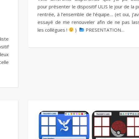
pour présenter le dispositif ULIS le jour de la p
rentrée, à l’ensemble de l’équipe… (et oui, j’av
essayé de me renouveler afin de ne pas las
les collègues !
)
PRESENTATION…
liste
sitif
deux
celle