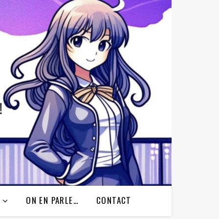
ON EN PARLE…
CONTACT