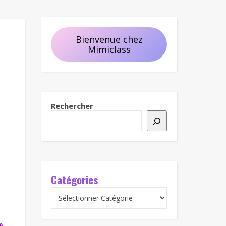
Bienvenue chez
Mimiclass
Rechercher
Catégories
A