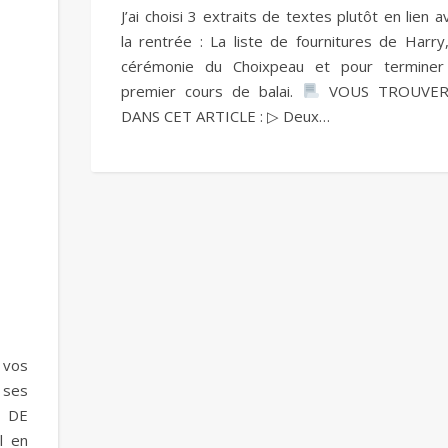
J’ai choisi 3 extraits de textes plutôt en lien a
la rentrée : La liste de fournitures de Harry,
cérémonie du Choixpeau et pour terminer
premier cours de balai.
VOUS TROUVER
DANS CET ARTICLE : ▷ Deux…
 vos
 ses
 DE
l en