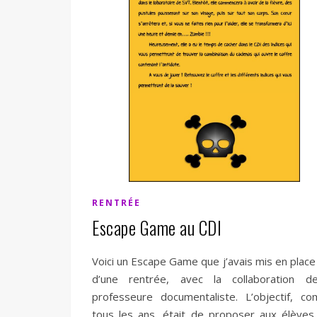
RENTRÉE
Escape Game au CDI
Voici un Escape Game que j’avais mis en place
d’une rentrée, avec la collaboration d
professeure documentaliste. L’objectif, c
tous les ans, était de proposer aux élèves