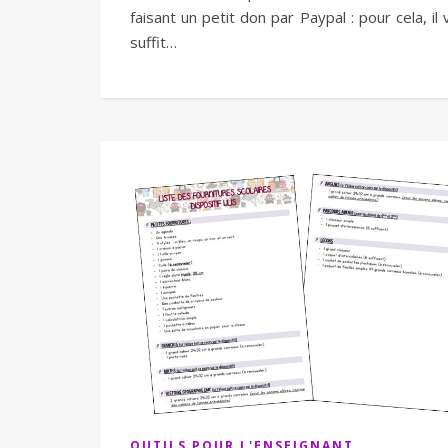
faisant un petit don par Paypal : pour cela, il
suffit…
OUTILS POUR L'ENSEIGNANT