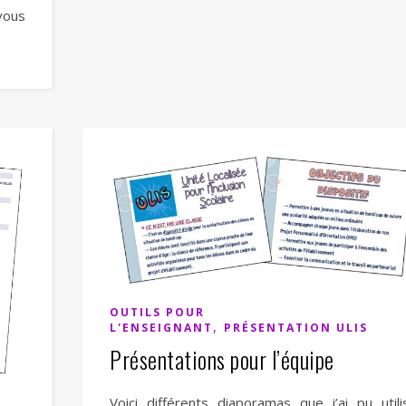
 vous
OUTILS POUR
,
L'ENSEIGNANT
PRÉSENTATION ULIS
Présentations pour l’équipe
Voici différents diaporamas que j’ai pu utili