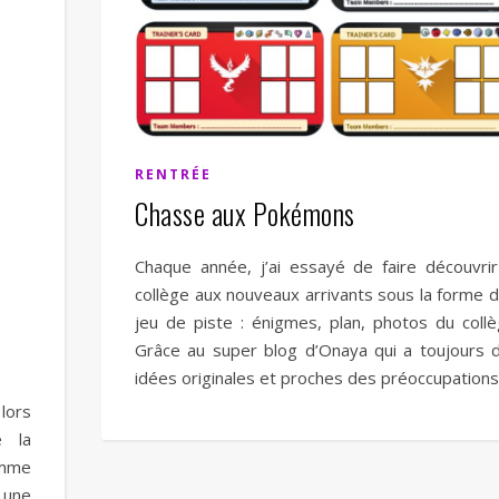
RENTRÉE
Chasse aux Pokémons
Chaque année, j’ai essayé de faire découvrir
collège aux nouveaux arrivants sous la forme d
jeu de piste : énigmes, plan, photos du collè
Grâce au super blog d’Onaya qui a toujours 
idées originales et proches des préoccupation
 lors
e la
omme
 une