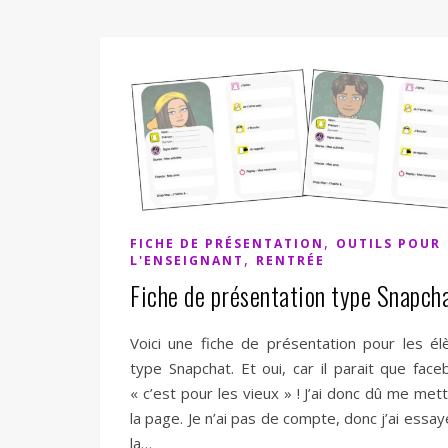
,
FICHE DE PRÉSENTATION
OUTILS POUR
,
L'ENSEIGNANT
RENTRÉE
Fiche de présentation type Snapch
Voici une fiche de présentation pour les él
type Snapchat. Et oui, car il parait que face
« c’est pour les vieux » ! J’ai donc dû me met
la page. Je n’ai pas de compte, donc j’ai essa
la…