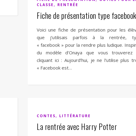
,
CLASSE
RENTRÉE
Fiche de présentation type faceboo
Voici une fiche de présentation pour les élè
que j’utilisais parfois à la rentrée, t
« facebook » pour la rendre plus ludique. Inspi
du modèle d’Onaya que vous trouverez
cliquant ici : Aujourd’hui, je ne l’utilise plus tr
« Facebook est…
,
CONTES
LITTÉRATURE
La rentrée avec Harry Potter